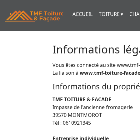
ACCUEIL
TOITURE
CHA
Informations léga
Vous êtes connecté au site www.tmf-t
La liaison à
www.tmf-toiture-facade
Informations du propriét
TMF TOITURE & FACADE
Impasse de l'ancienne fromagerie
39570 MONTMOROT
Tél : 0610921345
Entreprise individuelle