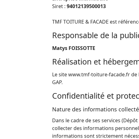
Siret :
94012139500013
TMF TOITURE & FACADE est référencé
Responsable de la publi
Matys FOISSOTTE
Réalisation et héberge
Le site www.tmf-toiture-facade.fr d
GAP.
Confidentialité et prot
Nature des informations collectée
Dans le cadre de ses services (Dép
collecter des informations personnel
informations sont strictement nécess