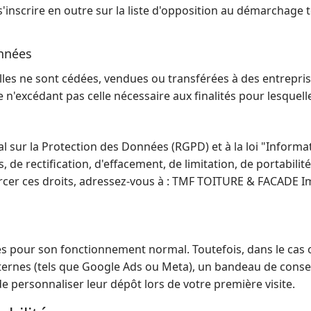
'inscrire en outre sur la liste d'opposition au démarchage 
onnées
es ne sont cédées, vendues ou transférées à des entreprise
n'excédant pas celle nécessaire aux finalités pour lesquelles
ur la Protection des Données (RGPD) et à la loi "Informati
s, de rectification, d'effacement, de limitation, de portabili
rcer ces droits, adressez-vous à : TMF TOITURE & FACADE I
ies pour son fonctionnement normal. Toutefois, dans le cas 
 externes (tels que Google Ads ou Meta), un bandeau de con
e personnaliser leur dépôt lors de votre première visite.