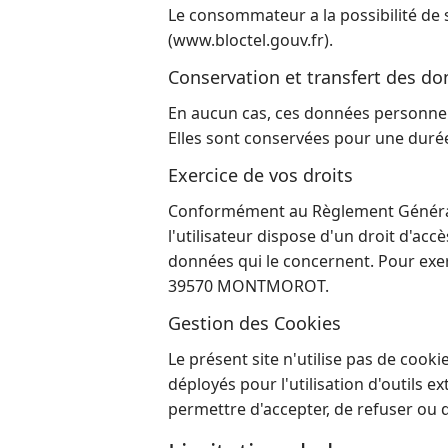
Le consommateur a la possibilité de s
(www.bloctel.gouv.fr).
Conservation et transfert des d
En aucun cas, ces données personnell
Elles sont conservées pour une durée 
Exercice de vos droits
Conformément au Règlement Général s
l'utilisateur dispose d'un droit d'accè
données qui le concernent. Pour exe
39570 MONTMOROT.
Gestion des Cookies
Le présent site n'utilise pas de cook
déployés pour l'utilisation d'outils
permettre d'accepter, de refuser ou d