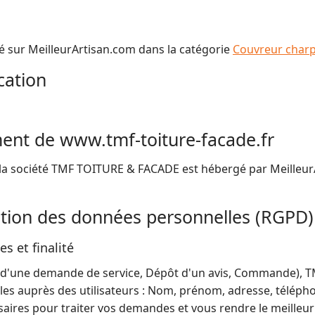
 sur MeilleurArtisan.com dans la catégorie
Couvreur cha
cation
ment de www.tmf-toiture-facade.fr
e la société TMF TOITURE & FACADE est hébergé par Meilleu
ection des données personnelles (RGPD)
s et finalité
ôt d'une demande de service, Dépôt d'un avis, Commande),
les auprès des utilisateurs : Nom, prénom, adresse, téléph
aires pour traiter vos demandes et vous rendre le meilleur 