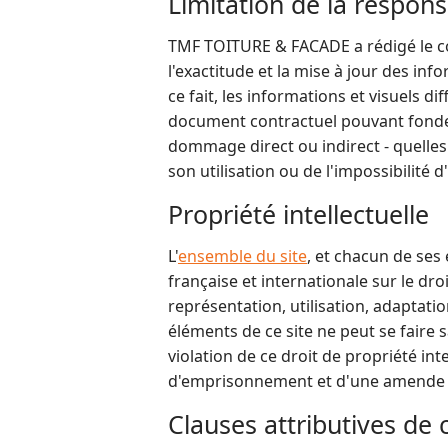
Limitation de la respons
TMF TOITURE & FACADE a rédigé le cont
l'exactitude et la mise à jour des inf
ce fait, les informations et visuels 
document contractuel pouvant fonder
dommage direct ou indirect - quelles q
son utilisation ou de l'impossibilité 
Propriété intellectuelle
L'
ensemble du site
, et chacun de ses
française et internationale sur le dro
représentation, utilisation, adaptati
éléments de ce site ne peut se faire
violation de ce droit de propriété int
d'emprisonnement et d'une amende 
Clauses attributives d