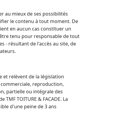
er au mieux de ses possibilités
odifier le contenu à tout moment. De
raient en aucun cas constituer un
être tenu pour responsable de tout
 - résultant de l'accès au site, de
sateurs.
et relèvent de la législation
on commerciale, reproduction,
n, partielle ou intégrale des
es de TMF TOITURE & FACADE. La
sible d'une peine de 3 ans