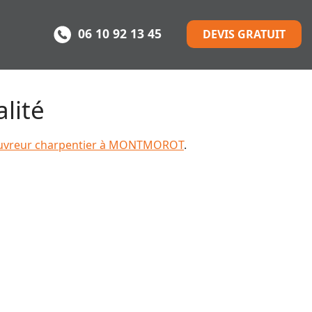
06 10 92 13 45
DEVIS GRATUIT
lité
uvreur charpentier à MONTMOROT
.