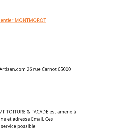
rpentier MONTMOROT
rArtisan.com 26 rue Carnot 05000
 TMF TOITURE & FACADE est amené à
one et adresse Email. Ces
service possible.