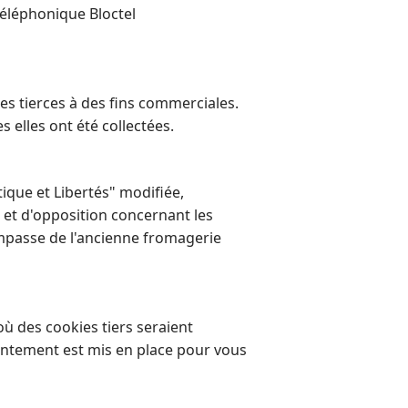
téléphonique Bloctel
s tierces à des fins commerciales.
 elles ont été collectées.
que et Libertés" modifiée,
té et d'opposition concernant les
mpasse de l'ancienne fromagerie
où des cookies tiers seraient
sentement est mis en place pour vous