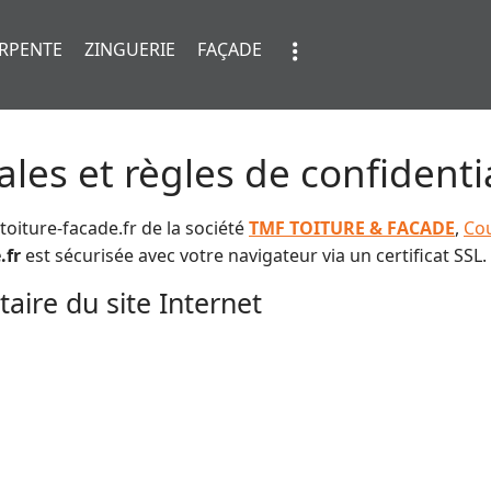
RPENTE
ZINGUERIE
FAÇADE
les et règles de confidentia
oiture-facade.fr de la société
TMF TOITURE & FACADE
,
Co
.fr
est sécurisée avec votre navigateur via un certificat SSL.
aire du site Internet